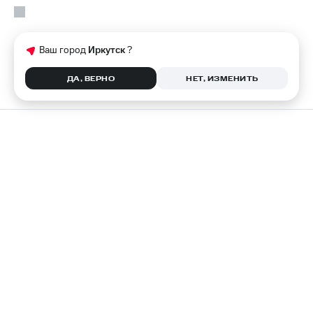
Ваш город
Иркутск
?
ДА, ВЕРНО
НЕТ, ИЗМЕНИТЬ