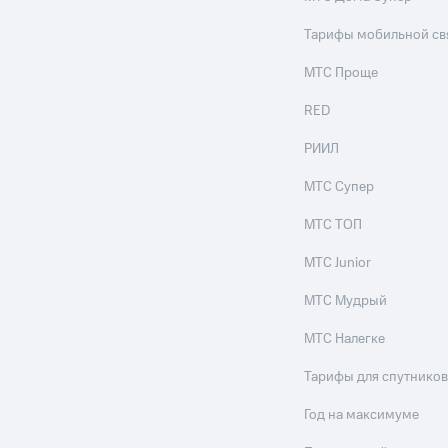
Тарифы мобильной св
МТС Проще
RED
РИИЛ
МТС Супер
МТС ТОП
МТС Junior
МТС Мудрый
МТС Налегке
Тарифы для спутников
Год на максимуме