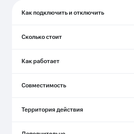
ле при оплате с карты МТС Деньги
Как подключить и отключить
Сколько стоит
Как работает
Совместимость
Территория действия