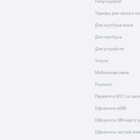
Полугодовой
Тарифы для часов и м
Для ноутбука мини
Для ноутбука
Для устройств
Услуги
Мобильная связь
Роуминг
Перейти в МТС со св
Оформить eSIM
Оформить SIM-карту в
Оформить чистый но