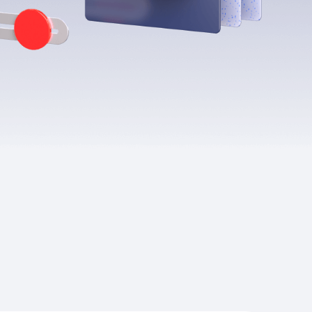
Приложения
Финансы
угого оператора
Оплата
Интернет-магазин
скидки
Все товары