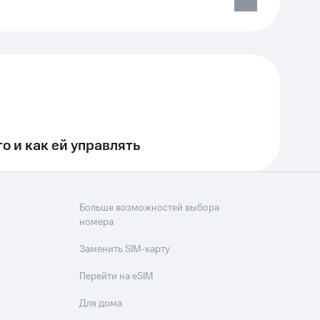
то и как ей управлять
Больше возможностей выбора
номера
Заменить SIM-карту
Перейти на eSIM
Для дома