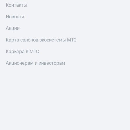
Все
Контакты
товары
Новости
Акции
Карта салонов экосистемы МТС
Карьера в МТС
Акционерам и инвесторам