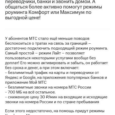
переводчики, банки и звонить домой. А
на связь
общаться более активно помогут режимы
роуминга Комфорт или Максимум по
Роуминг
Тарифы
выгодной цене!
RED,
Семейная
РИИЛ
группа
и МТС
Супер
Заказать
дешевле
У абонентов МТС стало ещё меньше поводов
SIM-
при
беспокоиться о тратах на связь за границей –
карту
оплате
достаточно подключить подходящий режим роуминга.
с карты
Самый простой – режим Лайт – позволяет
Оформить
МТС
пользоваться некоторыми услугами вообще без
eSIM
Деньги
доплат! Его можно активировать и забыть, он работает
без срока и денег, а при этом включает:
SIM-
Выберите
- безлимитный трафик на карты и переводчики от
карта
и подключите
Яндекс и Google, на приложения популярных банков и
для
ТВ
приложение Мой МТС
иностранцев
с выгодным
- безлимитные звонки на номера МТС России
тарифом
- 700 МБ на всё остальное.
Оформить
- сниженную цену 30 ₽/мин на входящие и исходящие
чистый
звонки на номера России и по стране пребывания
Тарифы
номер
Если этого недостаточно, на помощь придут режимы