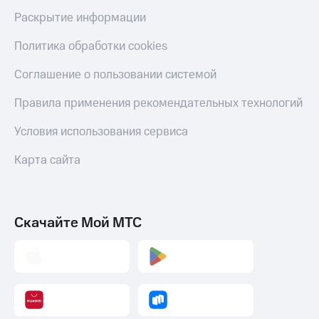
С картой
с карты
Раскрытие информации
МТС
МТС Деньги
Деньги
Политика обработки cookies
МТС
Обзоры
Накопления
товаров
Соглашение о пользовании системой
Откладывайте
Скидки
деньги
Правила применения рекомендательных технологий
до 40%
и получайте
на смартфоны
доход 15%
Условия использования сервиса
Платежи
при
и
Карта сайта
покупке
переводы
со связью
МТС
Пополнить
номер
Скачайте Мой МТС
МТС
Настройки
автоплатежа
Пополнить
номер
другого