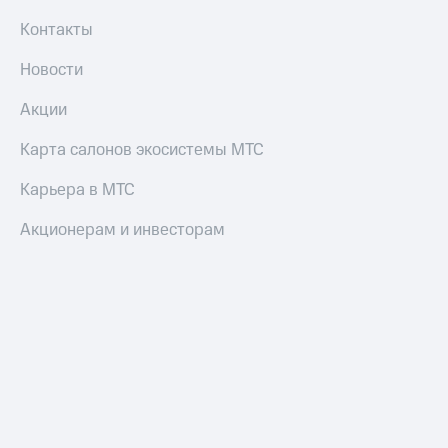
Все
Контакты
товары
Новости
Акции
Карта салонов экосистемы МТС
Карьера в МТС
Акционерам и инвесторам