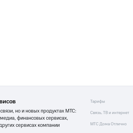
рвисов
Тарифы
 связи, но и новых продуктах МТС:
Связь, ТВ и интернет
 медиа, финансовых сервисах,
МТС Дома Отлично
 других сервисах компании