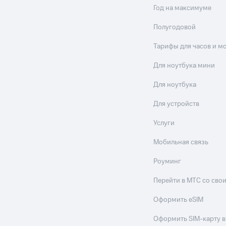
Год на максимуме
Полугодовой
Тарифы для часов и м
Для ноутбука мини
Для ноутбука
Для устройств
Услуги
Мобильная связь
Роуминг
Перейти в МТС со св
Оформить eSIM
Оформить SIM-карту в