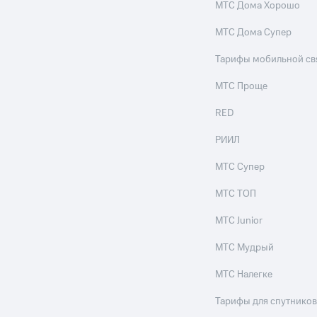
МТС Дома Хорошо
МТС Дома Супер
Тарифы мобильной св
МТС Проще
RED
РИИЛ
МТС Супер
МТС ТОП
МТС Junior
МТС Мудрый
МТС Налегке
Тарифы для спутников