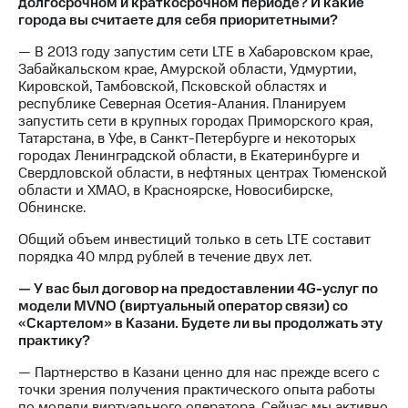
долгосрочном и краткосрочном периоде? И какие
города вы считаете для себя приоритетными?
— В 2013 году запустим сети LTE в Хабаровском крае,
Забайкальском крае, Амурской области, Удмуртии,
Кировской, Тамбовской, Псковской областях и
республике Северная Осетия-Алания. Планируем
запустить сети в крупных городах Приморского края,
Татарстана, в Уфе, в Санкт-Петербурге и некоторых
городах Ленинградской области, в Екатеринбурге и
Свердловской области, в нефтяных центрах Тюменской
области и ХМАО, в Красноярске, Новосибирске,
Обнинске.
Общий объем инвестиций только в сеть LTE составит
порядка 40 млрд рублей в течение двух лет.
— У вас был договор на предоставлении 4G-услуг по
модели MVNO (виртуальный оператор связи) со
«Скартелом» в Казани. Будете ли вы продолжать эту
практику?
— Партнерство в Казани ценно для нас прежде всего с
точки зрения получения практического опыта работы
по модели виртуального оператора. Сейчас мы активно