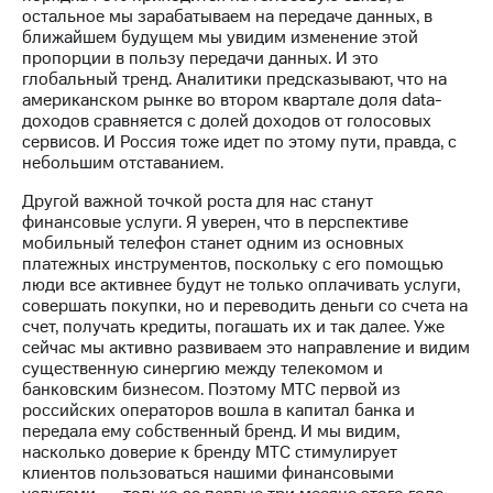
остальное мы зарабатываем на передаче данных, в
ближайшем будущем мы увидим изменение этой
пропорции в пользу передачи данных. И это
глобальный тренд. Аналитики предсказывают, что на
американском рынке во втором квартале доля data-
доходов сравняется с долей доходов от голосовых
сервисов. И Россия тоже идет по этому пути, правда, с
небольшим отставанием.
Другой важной точкой роста для нас станут
финансовые услуги. Я уверен, что в перспективе
мобильный телефон станет одним из основных
платежных инструментов, поскольку с его помощью
люди все активнее будут не только оплачивать услуги,
совершать покупки, но и переводить деньги со счета на
счет, получать кредиты, погашать их и так далее. Уже
сейчас мы активно развиваем это направление и видим
существенную синергию между телекомом и
банковским бизнесом. Поэтому МТС первой из
российских операторов вошла в капитал банка и
передала ему собственный бренд. И мы видим,
насколько доверие к бренду МТС стимулирует
клиентов пользоваться нашими финансовыми