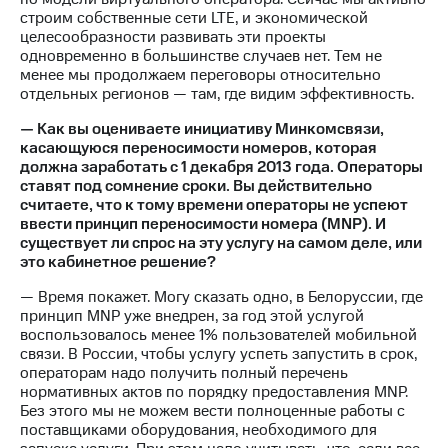
строим собственные сети LTE, и экономической
целесообразности развивать эти проекты
одновременно в большинстве случаев нет. Тем не
менее мы продолжаем переговоры относительно
отдельных регионов — там, где видим эффективность.
— Как вы оцениваете инициативу Минкомсвязи,
касающуюся переносимости номеров, которая
должна заработать с 1 декабря 2013 года. Операторы
ставят под сомнение сроки. Вы действительно
считаете, что к тому времени операторы не успеют
ввести принцип переносимости номера (MNP). И
существует ли спрос на эту услугу на самом деле, или
это кабинетное решение?
— Время покажет. Могу сказать одно, в Белоруссии, где
принцип MNP уже внедрен, за год этой услугой
воспользовалось менее 1% пользователей мобильной
связи. В России, чтобы услугу успеть запустить в срок,
операторам надо получить полный перечень
нормативных актов по порядку предоставления MNP.
Без этого мы не можем вести полноценные работы с
поставщиками оборудования, необходимого для