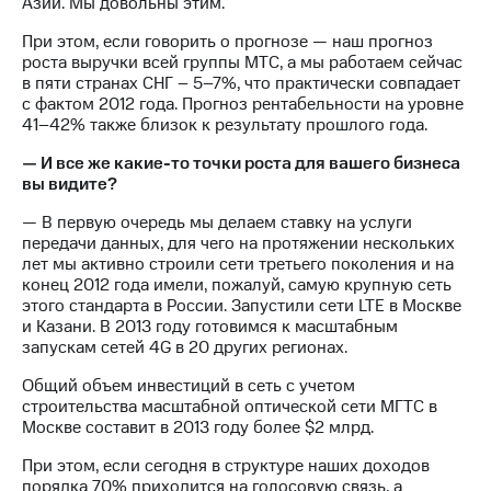
Азии. Мы довольны этим.
При этом, если говорить о прогнозе — наш прогноз
роста выручки всей группы МТС, а мы работаем сейчас
в пяти странах СНГ – 5–7%, что практически совпадает
с фактом 2012 года. Прогноз рентабельности на уровне
41–42% также близок к результату прошлого года.
— И все же какие-то точки роста для вашего бизнеса
вы видите?
— В первую очередь мы делаем ставку на услуги
передачи данных, для чего на протяжении нескольких
лет мы активно строили сети третьего поколения и на
конец 2012 года имели, пожалуй, самую крупную сеть
этого стандарта в России. Запустили сети LTE в Москве
и Казани. В 2013 году готовимся к масштабным
запускам сетей 4G в 20 других регионах.
Общий объем инвестиций в сеть с учетом
строительства масштабной оптической сети МГТС в
Москве составит в 2013 году более $2 млрд.
При этом, если сегодня в структуре наших доходов
порядка 70% приходится на голосовую связь, а