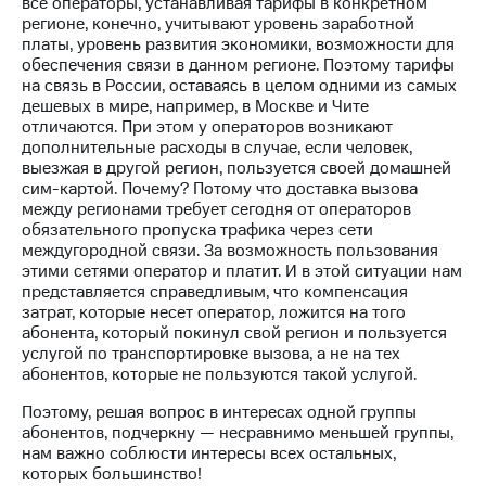
все операторы, устанавливая тарифы в конкретном
регионе, конечно, учитывают уровень заработной
платы, уровень развития экономики, возможности для
обеспечения связи в данном регионе. Поэтому тарифы
на связь в России, оставаясь в целом одними из самых
дешевых в мире, например, в Москве и Чите
отличаются. При этом у операторов возникают
дополнительные расходы в случае, если человек,
выезжая в другой регион, пользуется своей домашней
сим-картой. Почему? Потому что доставка вызова
между регионами требует сегодня от операторов
обязательного пропуска трафика через сети
междугородной связи. За возможность пользования
этими сетями оператор и платит. И в этой ситуации нам
представляется справедливым, что компенсация
затрат, которые несет оператор, ложится на того
абонента, который покинул свой регион и пользуется
услугой по транспортировке вызова, а не на тех
абонентов, которые не пользуются такой услугой.
Поэтому, решая вопрос в интересах одной группы
абонентов, подчеркну — несравнимо меньшей группы,
нам важно соблюсти интересы всех остальных,
которых большинство!