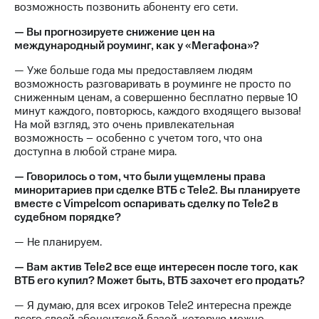
возможность позвонить абоненту его сети.
— Вы прогнозируете снижение цен на
международный роуминг, как у «Мегафона»?
— Уже больше года мы предоставляем людям
возможность разговаривать в роуминге не просто по
сниженным ценам, а совершенно бесплатно первые 10
минут каждого, повторюсь, каждого входящего вызова!
На мой взгляд, это очень привлекательная
возможность – особенно с учетом того, что она
доступна в любой стране мира.
— Говорилось о том, что были ущемлены права
миноритариев при сделке ВТБ с Tele2. Вы планируете
вместе с Vimpelcom оспаривать сделку по Tele2 в
судебном порядке?
— Не планируем.
— Вам актив Tele2 все еще интересен после того, как
ВТБ его купил? Может быть, ВТБ захочет его продать?
— Я думаю, для всех игроков Tele2 интересна прежде