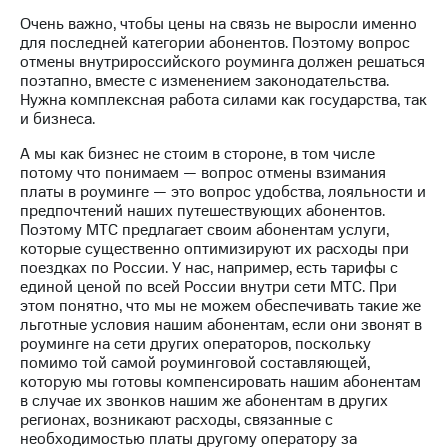
Очень важно, чтобы цены на связь не выросли именно
для последней категории абонентов. Поэтому вопрос
отмены внутрироссийского роуминга должен решаться
поэтапно, вместе с изменением законодательства.
Нужна комплексная работа силами как государства, так
и бизнеса.
А мы как бизнес не стоим в стороне, в том числе
потому что понимаем — вопрос отмены взимания
платы в роуминге — это вопрос удобства, лояльности и
предпочтений наших путешествующих абонентов.
Поэтому МТС предлагает своим абонентам услуги,
которые существенно оптимизируют их расходы при
поездках по России. У нас, например, есть тарифы с
единой ценой по всей России внутри сети МТС. При
этом понятно, что мы не можем обеспечивать такие же
льготные условия нашим абонентам, если они звонят в
роуминге на сети других операторов, поскольку
помимо той самой роуминговой составляющей,
которую мы готовы компенсировать нашим абонентам
в случае их звонков нашим же абонентам в других
регионах, возникают расходы, связанные с
необходимостью платы другому оператору за