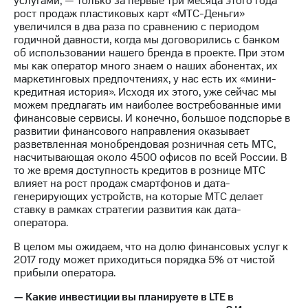
услугами, — только за первые три месяца этого года
рост продаж пластиковых карт «МТС-Деньги»
увеличился в два раза по сравнению с периодом
годичной давности, когда мы договорились с банком
об использовании нашего бренда в проекте. При этом
мы как оператор много знаем о наших абонентах, их
маркетинговых предпочтениях, у нас есть их «мини-
кредитная история». Исходя их этого, уже сейчас мы
можем предлагать им наиболее востребованные ими
финансовые сервисы. И конечно, большое подспорье в
развитии финансового направления оказывает
разветвленная монобрендовая розничная сеть МТС,
насчитывающая около 4500 офисов по всей России. В
то же время доступность кредитов в рознице МТС
влияет на рост продаж смартфонов и дата-
генерирующих устройств, на которые МТС делает
ставку в рамках стратегии развития как дата-
оператора.
В целом мы ожидаем, что на долю финансовых услуг к
2017 году может приходиться порядка 5% от чистой
прибыли оператора.
— Какие инвестиции вы планируете в LTE в