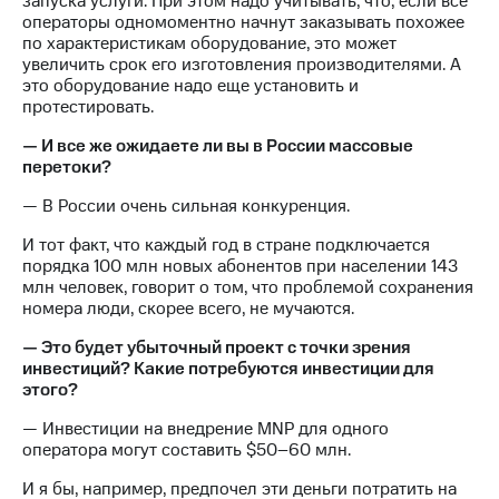
запуска услуги. При этом надо учитывать, что, если все
операторы одномоментно начнут заказывать похожее
по характеристикам оборудование, это может
увеличить срок его изготовления производителями. А
это оборудование надо еще установить и
протестировать.
— И все же ожидаете ли вы в России массовые
перетоки?
— В России очень сильная конкуренция.
И тот факт, что каждый год в стране подключается
порядка 100 млн новых абонентов при населении 143
млн человек, говорит о том, что проблемой сохранения
номера люди, скорее всего, не мучаются.
— Это будет убыточный проект с точки зрения
инвестиций? Какие потребуются инвестиции для
этого?
— Инвестиции на внедрение MNP для одного
оператора могут составить $50–60 млн.
И я бы, например, предпочел эти деньги потратить на