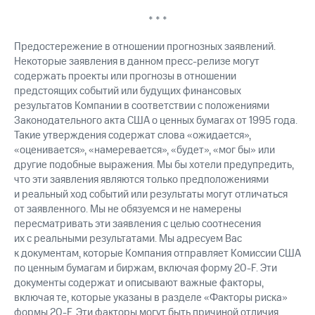
* * *
Предостережение в отношении прогнозных заявлений.
Некоторые заявления в данном пресс-релизе могут
содержать проекты или прогнозы в отношении
предстоящих событий или будущих финансовых
результатов Компании в соответствии с положениями
Законодательного акта США о ценных бумагах от 1995 года.
Такие утверждения содержат слова «ожидается»,
«оценивается», «намеревается», «будет», «мог бы» или
другие подобные выражения. Мы бы хотели предупредить,
что эти заявления являются только предположениями
и реальный ход событий или результаты могут отличаться
от заявленного. Мы не обязуемся и не намерены
пересматривать эти заявления с целью соотнесения
их с реальными результатами. Мы адресуем Вас
к документам, которые Компания отправляет Комиссии США
по ценным бумагам и биржам, включая форму 20-F. Эти
документы содержат и описывают важные факторы,
включая те, которые указаны в разделе «Факторы риска»
формы 20-F. Эти факторы могут быть причиной отличия