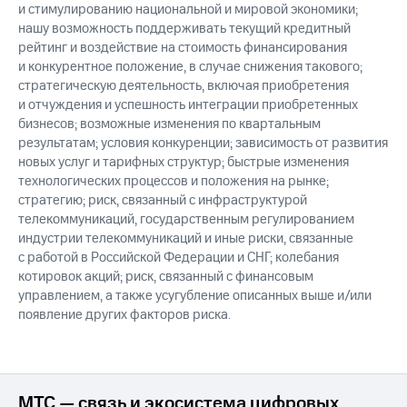
и стимулированию национальной и мировой экономики;
нашу возможность поддерживать текущий кредитный
рейтинг и воздействие на стоимость финансирования
и конкурентное положение, в случае снижения такового;
стратегическую деятельность, включая приобретения
и отчуждения и успешность интеграции приобретенных
бизнесов; возможные изменения по квартальным
результатам; условия конкуренции; зависимость от развития
новых услуг и тарифных структур; быстрые изменения
технологических процессов и положения на рынке;
стратегию; риск, связанный с инфраструктурой
телекоммуникаций, государственным регулированием
индустрии телекоммуникаций и иные риски, связанные
с работой в Российской Федерации и СНГ; колебания
котировок акций; риск, связанный с финансовым
управлением, а также усугубление описанных выше и/или
появление других факторов риска.
МТС — связь и экосистема цифровых