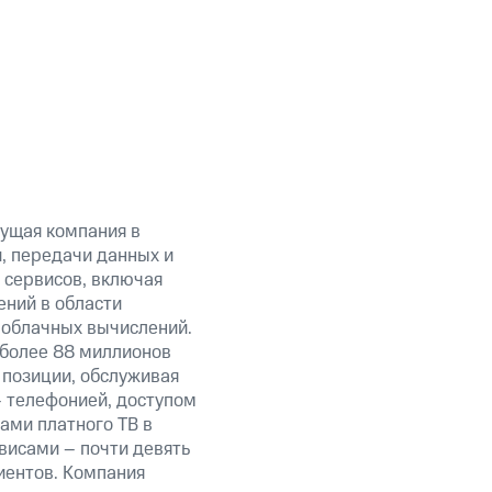
ущая компания в
, передачи данных и
 сервисов, включая
ений в области
 облачных вычислений.
 более 88 миллионов
 позиции, обслуживая
 телефонией, доступом
ами платного ТВ в
висами – почти девять
иентов. Компания