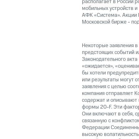
располагает в России р
мобильных устройств и
АФК «Система». Акции 
Московской бирже - по
Некоторые заявления в
предстоящих событий и
Законодательного акта 
«ожидается», «оценивае
бы хотели предупредить
или результаты могут о
заявления с целью соот
компания отправляет К
содержат и описывают 
формы 20-F. Эти фактор
Они включают в себя, с
связанную с конфликто
Федерации Соединенны
высокую волатильность 