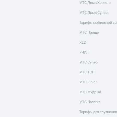
МТС Дома Хорошо
МТС Дома Супер
Тарифы мобильной св
МТС Проще
RED
РИИЛ
МТС Супер
МТС ТОП
МТС Junior
МТС Мудрый
МТС Налегке
Тарифы для спутников