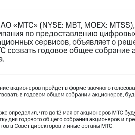
ПАО «МТС» (NYSE: MBT, MOEX: MTSS)
мпания по предоставлению цифровых
ционных сервисов, объявляет о реш
С созвать годовое общее собрание 
а.
ние акционеров пройдет в форме заочного голосован
вовать в годовом общем собрании акционеров, буде
же определил, что до 12 мая от акционеров МТС буд
тку дня годового общего собрания акционеров и пр
ов в Совет директоров и иные органы МТС.