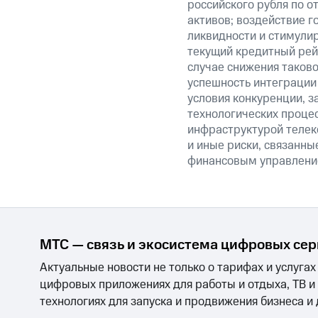
российского рубля по о
активов; воздействие 
ликвидности и стимули
текущий кредитный рейт
случае снижения таково
успешность интеграции
условия конкуренции, з
технологических процес
инфраструктурой телек
и иные риски, связанные
финансовым управление
МТС — связь и экосистема цифровых се
Актуальные новости не только о тарифах и услугах
цифровых приложениях для работы и отдыха, ТВ и
технологиях для запуска и продвижения бизнеса и