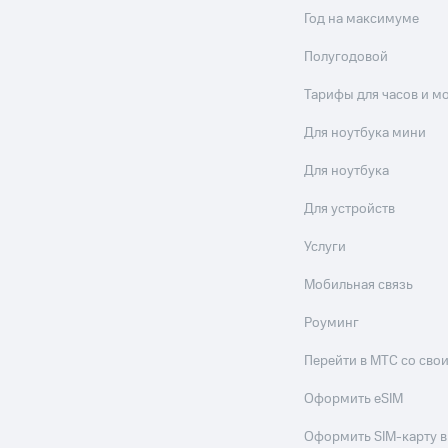
Год на максимуме
Полугодовой
Тарифы для часов и м
Для ноутбука мини
Для ноутбука
Для устройств
Услуги
Мобильная связь
Роуминг
Перейти в МТС со св
Оформить eSIM
Оформить SIM-карту в