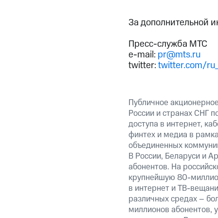
За дополнительной 
Пресс-служба МТС
e-mail:
pr@mts.ru
twitter:
twitter.com/ru
Публичное акционерное
России и странах СНГ п
доступа в интернет, ка
финтех и медиа в рамк
объединенных коммуник
В России, Беларуси и А
абонентов. На российс
крупнейшую 80-миллион
в интернет и ТВ-вещани
различных средах – бо
миллионов абонентов, 