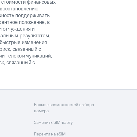
и стоимости финансовых
 восстановлению
жность поддерживать
рентное положение, в
и отчуждения и
тальным результатам,
, быстрые изменения
риск, связанный с
ии телекоммуникаций,
ск, связанный с
Больше возможностей выбора
номера
Заменить SIM-карту
Перейти на eSIM