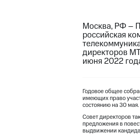
Москва, РФ – 
российская ко
телекоммуника
директоров МТ
июня 2022 год
Годовое общее собра
имеющих право участ
состоянию на 30 мая.
Совет директоров так
предложения в повес
выдвижении кандидат