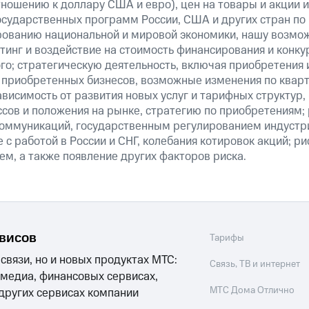
тношению к доллару США и евро), цен на товары и акции 
государственных программ России, США и других стран по
рованию национальной и мировой экономики, нашу возмо
инг и воздействие на стоимость финансирования и конку
го; стратегическую деятельность, включая приобретения 
 приобретенных бизнесов, возможные изменения по квар
ависимость от развития новых услуг и тарифных структур
сов и положения на рынке, стратегию по приобретениям; 
оммуникаций, государственным регулированием индустр
 с работой в России и СНГ, колебания котировок акций; ри
м, а также появление других факторов риска.
рвисов
Тарифы
 связи, но и новых продуктах МТС:
Связь, ТВ и интернет
 медиа, финансовых сервисах,
МТС Дома Отлично
 других сервисах компании