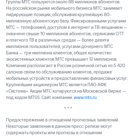
Группы МТС пользуются около 88 миллионов абонентов.
На российском рынке мобильного бизнеса МТС занимает
лидирующие позиции, обслуживая крупнейшую 80-
миллионную абонентскую базу. Фиксированными услугами
МТС — телефонией, доступом в интернет и ТВ-вещанием —
охвачено свыше 10 миллионов абонентов, сервисами OTT
и платного ТВ в различных средах — более девяти
миллионов пользователей, услугами дочернего МТС
Банка — три миллиона клиентов, общее количество
экосистемных клиентов МТС превышает 12 миллионов.
Компания располагает в России розничной сетью из 5 420
салонов связи по обслуживанию клиентов, продаже
мобильных устройств и предоставлению финансовых услуг.
Крупнейшим акционером МТС является ПАО АФК
«Система». Акции МТС котируются на Московской бирже —
под кодом MTSS. Сайт компании:
www.mts.ru
.
* * *
Предостережение в отношении прогнозных заявлений.
Некоторые заявления в данном пресс-релизе могут
содержать проекты или прогнозы в отношении