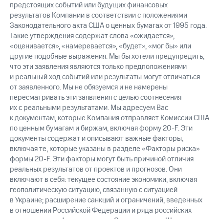
предстоящих событий или будущих финансовых
результатов Компании в соответствии с положениями
Законодательного акта США о ценных бумагах от 1995 года.
Такие утверждения содержат слова «ожидается»,
«оценивается», «намеревается», «будет», «мог бы» или
другие подобные выражения. Мы бы хотели предупредить,
что эти заявления являются только предположениями
и реальный ход событий или результаты могут отличаться
от заявленного. Мы не обязуемся и не намерены
пересматривать эти заявления с целью соотнесения
их с реальными результатами. Мы адресуем Вас
к документам, которые Компания отправляет Комиссии США
по ценным бумагам и биржам, включая форму 20-F. Эти
документы содержат и описывают важные факторы,
включая те, которые указаны в разделе «Факторы риска»
формы 20-F. Эти факторы могут быть причиной отличия
реальных результатов от проектов и прогнозов. Они
включают в себя: текущее состояние экономики, включая
геополитическую ситуацию, связанную с ситуацией
в Украине; расширение санкций и ограничений, введенных
в отношении Российской Федерации и ряда российских