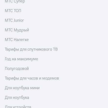
МТС Супер
МТС ТОП
МТС Junior
МТС Мудрый
МТС Налегке
Тарифы для спутникового ТВ
Год на максимуме
Полугодовой
Тарифы для часов и модемов
Для ноутбука мини
Для ноутбука
Для устройств