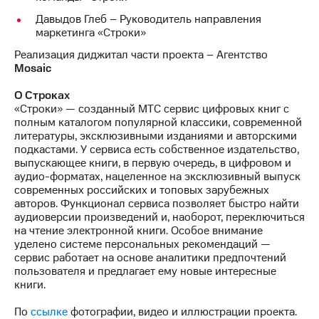
Давыдов Глеб – Руководитель направления
маркетинга «Строки»
Реализация диджитал части проекта – Aгентство
Mosaic
О Строках
«Строки» — созданный МТС сервис цифровых книг с
полным каталогом популярной классики, современной
литературы, эксклюзивными изданиями и авторскими
подкастами. У сервиса есть собственное издательство,
выпускающее книги, в первую очередь, в цифровом и
аудио-форматах, нацеленное на эксклюзивный выпуск
современных российских и топовых зарубежных
авторов. Функционал сервиса позволяет быстро найти
аудиоверсии произведений и, наоборот, переключиться
на чтение электронной книги. Особое внимание
уделено системе персональных рекомендаций —
сервис работает на основе аналитики предпочтений
пользователя и предлагает ему новые интересные
книги.
По
ссылке
фотографии, видео и иллюстрации проекта.