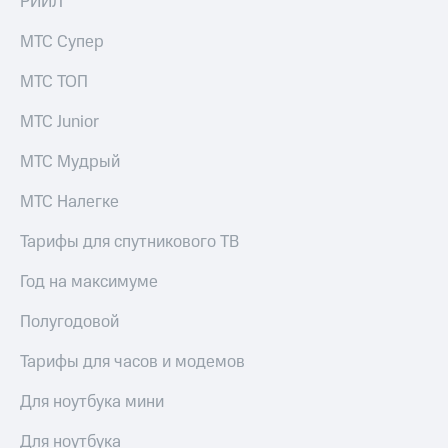
РИИЛ
МТС Супер
МТС ТОП
МТС Junior
МТС Мудрый
МТС Налегке
Тарифы для спутникового ТВ
Год на максимуме
Полугодовой
Тарифы для часов и модемов
Для ноутбука мини
Для ноутбука