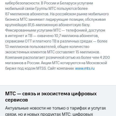
кибербезопасности. В России и Беларуси услугами
мобильной связи Группы МТС пользуются более
87 миллионов абонентов. На российском рынке мобильного
бизнеса МТС занимает лидирующие позиции, обслуживая
крупнейшую 81,6-миллионную абонентскую базу.
Фиксированными услугами МТС — телефонией, доступом
в интернет и ТВ — охвачено 10,7 миллиона абонентов,
сервисами OTT и платного ТВ в различных средах — более
13 миллионов пользователей, общее количество
экосистемных клиентов МТС составляет 15 миллионов.
Компания располагает розничной сетью из более чем 4 200
магазинов в России. Акции МТС котируются на Московской
бирже под кодом MTSS. Сайт компании:
www.mts.ru
МТС — связь и экосистема цифровых
сервисов
Актуальные новости не только о тарифах и услугах
связи, но и новых продуктах МТС: цифровых