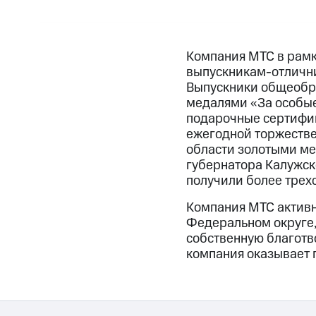
Компания МТС в рамк
выпускникам-отлични
Выпускники общеобра
медалями «За особые
подарочные сертифик
ежегодной торжеств
области золотыми ме
губернатора Калужск
получили более трех
Компания МТС актив
Федеральном округе, 
собственную благотв
компания оказывает 