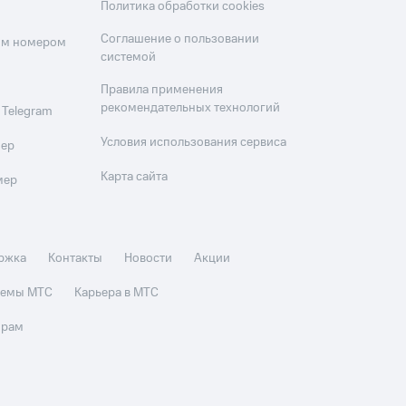
Политика обработки cookies
Соглашение о пользовании
оим номером
системой
Правила применения
рекомендательных технологий
 Telegram
Условия использования сервиса
мер
Карта сайта
мер
ржка
Контакты
Новости
Акции
стемы МТС
Карьера в МТС
орам