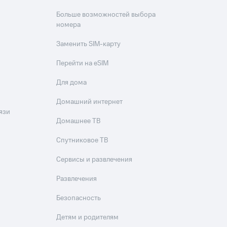
Больше возможностей выбора
номера
Заменить SIM-карту
Перейти на eSIM
Для дома
Домашний интернет
язи
Домашнее ТВ
Спутниковое ТВ
Сервисы и развлечения
Развлечения
Безопасность
Детям и родителям