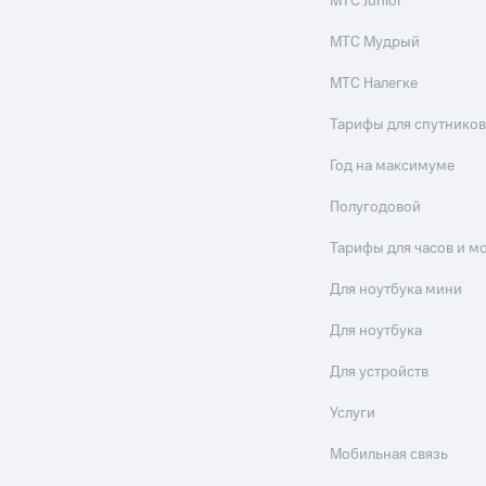
МТС Junior
МТС Мудрый
МТС Налегке
Тарифы для спутников
Год на максимуме
Полугодовой
Тарифы для часов и м
Для ноутбука мини
Для ноутбука
Для устройств
Услуги
Мобильная связь