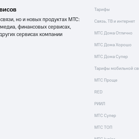
рвисов
Тарифы
 связи, но и новых продуктах МТС:
Связь, ТВ и интернет
 медиа, финансовых сервисах,
МТС Дома Отлично
 других сервисах компании
МТС Дома Хорошо
МТС Дома Супер
Тарифы мобильной св
МТС Проще
RED
РИИЛ
МТС Супер
МТС ТОП