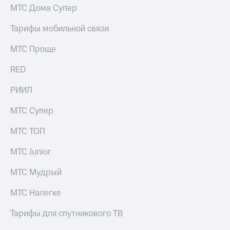
МТС Дома Супер
Тарифы мобильной связи
МТС Проще
RED
РИИЛ
МТС Супер
МТС ТОП
МТС Junior
МТС Мудрый
МТС Налегке
Тарифы для спутникового ТВ