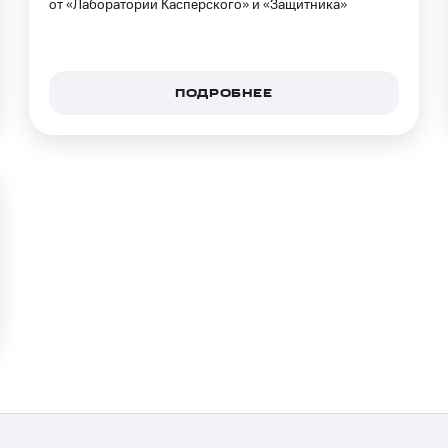
от «Лаборатории Касперского» и «Защитника»
ход 15%
ПОДРОБНЕЕ
ле при оплате с карты МТС Деньги