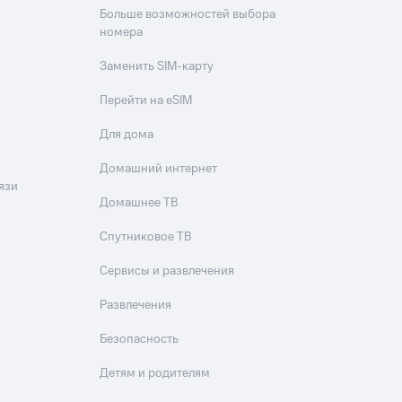
Больше возможностей выбора
номера
Заменить SIM-карту
Перейти на eSIM
Для дома
Домашний интернет
язи
Домашнее ТВ
Спутниковое ТВ
Сервисы и развлечения
Развлечения
Безопасность
Детям и родителям