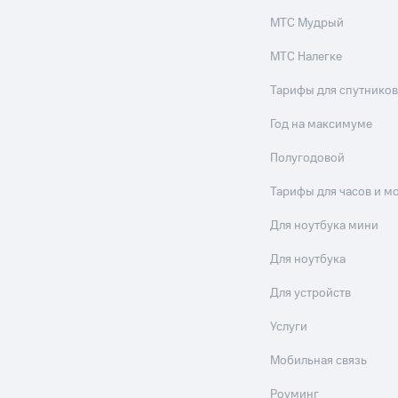
МТС Мудрый
МТС Налегке
Тарифы для спутников
Год на максимуме
Полугодовой
Тарифы для часов и м
Для ноутбука мини
Для ноутбука
Для устройств
Услуги
Мобильная связь
Роуминг