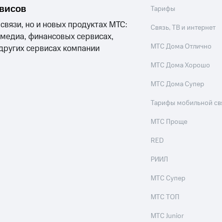
рвисов
Тарифы
 связи, но и новых продуктах МТС:
Связь, ТВ и интернет
 медиа, финансовых сервисах,
МТС Дома Отлично
 других сервисах компании
МТС Дома Хорошо
МТС Дома Супер
Тарифы мобильной св
МТС Проще
RED
РИИЛ
МТС Супер
МТС ТОП
МТС Junior