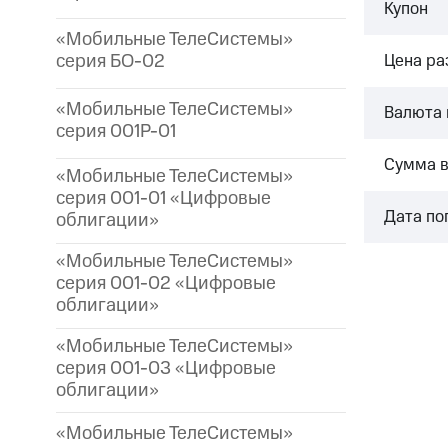
Купон
«Мобильные ТелеСистемы»
серия БО-02
Цена р
«Мобильные ТелеСистемы»
Валюта 
серия 001P-01
Сумма 
«Мобильные ТелеСистемы»
серия 001-01 «Цифровые
Дата по
облигации»
«Мобильные ТелеСистемы»
серия 001-02 «Цифровые
облигации»
«Мобильные ТелеСистемы»
серия 001-03 «Цифровые
облигации»
«Мобильные ТелеСистемы»