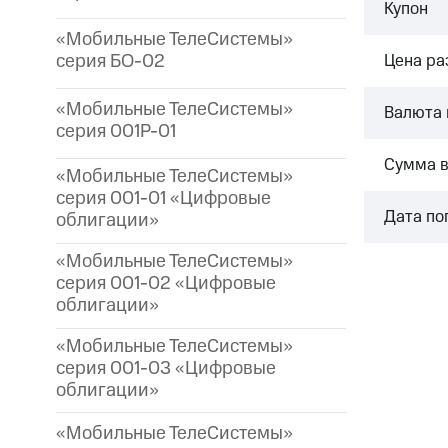
Купон
«Мобильные ТелеСистемы»
серия БО-02
Цена р
«Мобильные ТелеСистемы»
Валюта 
серия 001P-01
Сумма 
«Мобильные ТелеСистемы»
серия 001-01 «Цифровые
Дата по
облигации»
«Мобильные ТелеСистемы»
серия 001-02 «Цифровые
облигации»
«Мобильные ТелеСистемы»
серия 001-03 «Цифровые
облигации»
«Мобильные ТелеСистемы»