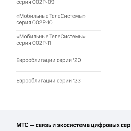
серия 002P-09
«Мобильные ТелеСистемы»
серия 002P-10
«Мобильные ТелеСистемы»
серия 002P-11
Еврооблигации серии '20
Еврооблигации серии '23
МТС — связь и экосистема цифровых се