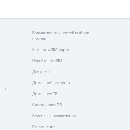
Больше возможностей выбора
номера
Заменить SIM-карту
Перейти на eSIM
Для дома
Домашний интернет
язи
Домашнее ТВ
Спутниковое ТВ
Сервисы и развлечения
Развлечения