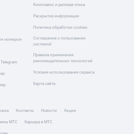
Комплаенс и деловая этика
Раскрытие информации
Политика обработки cookies
Соглашение о пользовании
оим номером
системой
Правила применения
рекомендательных технологий
 Telegram
Условия использования сервиса
мер
Карта сайта
мер
ржка
Контакты
Новости
Акции
стемы МТС
Карьера в МТС
орам