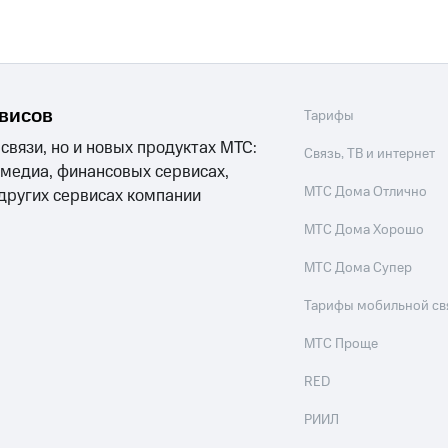
рвисов
Тарифы
 связи, но и новых продуктах МТС:
Связь, ТВ и интернет
 медиа, финансовых сервисах,
МТС Дома Отлично
 других сервисах компании
МТС Дома Хорошо
МТС Дома Супер
Тарифы мобильной св
МТС Проще
RED
РИИЛ