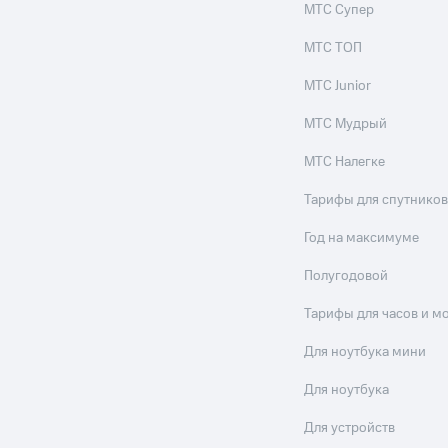
МТС Супер
МТС ТОП
МТС Junior
МТС Мудрый
МТС Налегке
Тарифы для спутников
Год на максимуме
Полугодовой
Тарифы для часов и м
Для ноутбука мини
Для ноутбука
Для устройств