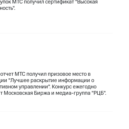
купок МТС получил сертификат "Высокая
ость".
 отчет МТС получил призовое место в
ии "Лучшее раскрытие информации о
тивном управлении". Конкурс ежегодно
т Московская Биржа и медиа-группа "РЦБ".