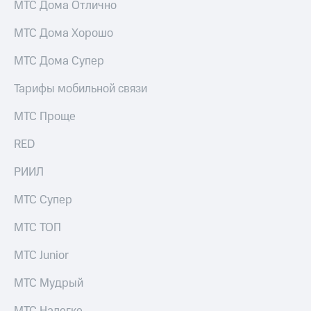
МТС Дома Отлично
МТС Дома Хорошо
МТС Дома Супер
Тарифы мобильной связи
МТС Проще
RED
РИИЛ
МТС Супер
МТС ТОП
МТС Junior
МТС Мудрый