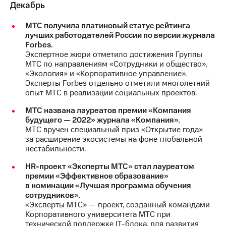
Декабрь
МТС получила платиновый статус рейтинга
лучших работодателей России по версии журнала
Forbes.
Экспертное жюри отметило достижения Группы
МТС по направлениям «Сотрудники и общество»,
«Экология» и «Корпоративное управление».
Эксперты Forbes отдельно отметили многолетний
опыт МТС в реализации социальных проектов.
МТС названа лауреатов премии «Компания
будущего — 2022» журнала «Компания».
МТС вручен специальный приз «Открытие года»
за расширение экосистемы на фоне глобальной
нестабильности.
HR-проект «Эксперты МТС» стал лауреатом
премии «Эффективное образование»
в номинации «Лучшая программа обучения
сотрудников».
«Эксперты МТС» — проект, созданный командами
Корпоративного университета МТС при
технической поддержке IT-блока, для развития